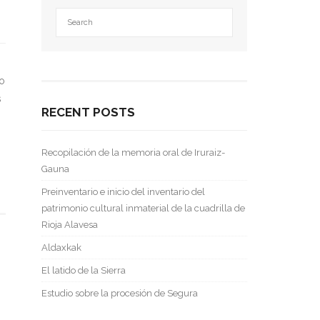
do
s
RECENT POSTS
Recopilación de la memoria oral de Iruraiz-
Gauna
Preinventario e inicio del inventario del
patrimonio cultural inmaterial de la cuadrilla de
Rioja Alavesa
Aldaxkak
El latido de la Sierra
Estudio sobre la procesión de Segura