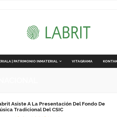
RIALA | PATRIMONIO INMATERIAL
VITAGRAMA
KONTAK
 NACIONAL
abrit Asiste A La Presentación Del Fondo De
úsica Tradicional Del CSIC