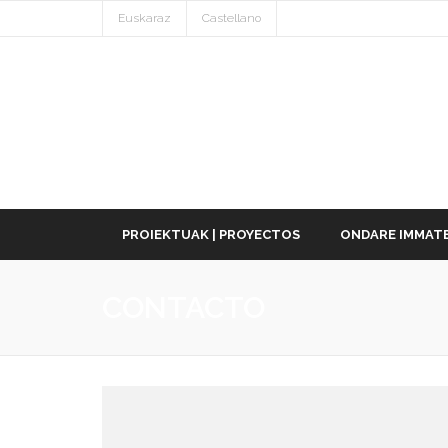
Euskaraz
Castellano
PROIEKTUAK | PROYECTOS
ONDARE IMMATE
CONTACTO