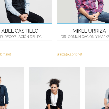
ABEL CASTILLO
MIKEL URRIZA
IR. RECOPILACIÓN DEL PCI
DIR. COMUNICACIÓN Y MARK
brit.net
urriza@labrit.net