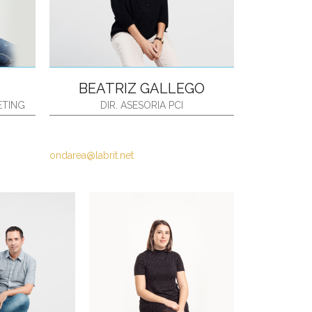
BEATRIZ GALLEGO
ETING
DIR. ASESORIA PCI
ondarea@labrit.net