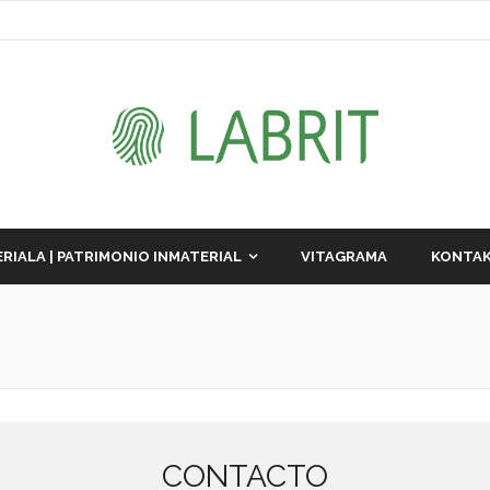
RIALA | PATRIMONIO INMATERIAL
VITAGRAMA
KONTAK
CONTACTO