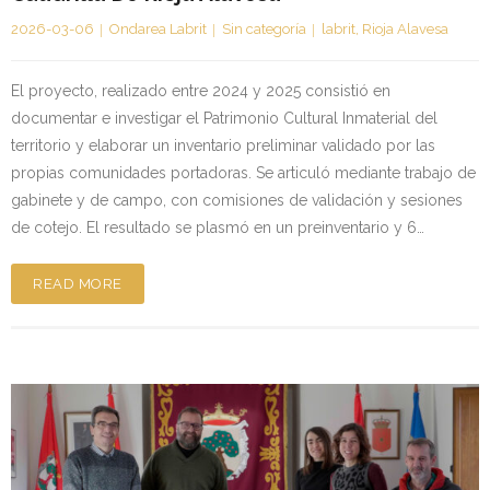
2026-03-06
Ondarea Labrit
Sin categoría
labrit
,
Rioja Alavesa
El proyecto, realizado entre 2024 y 2025 consistió en
documentar e investigar el Patrimonio Cultural Inmaterial del
territorio y elaborar un inventario preliminar validado por las
propias comunidades portadoras. Se articuló mediante trabajo de
gabinete y de campo, con comisiones de validación y sesiones
de cotejo. El resultado se plasmó en un preinventario y 6…
READ MORE