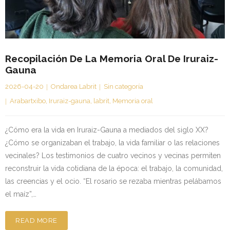
Kontaktua | Contacto
Recopilación De La Memoria Oral De Iruraiz-
Gauna
2026-04-20
Ondarea Labrit
Sin categoría
Arabartxibo
,
Iruraiz-gauna
,
labrit
,
Memoria oral
¿Cómo era la vida en Iruraiz-Gauna a mediados del siglo XX?
¿Cómo se organizaban el trabajo, la vida familiar o las relaciones
vecinales? Los testimonios de cuatro vecinos y vecinas permiten
reconstruir la vida cotidiana de la época: el trabajo, la comunidad,
las creencias y el ocio. “El rosario se rezaba mientras pelábamos
el maíz”,…
READ MORE