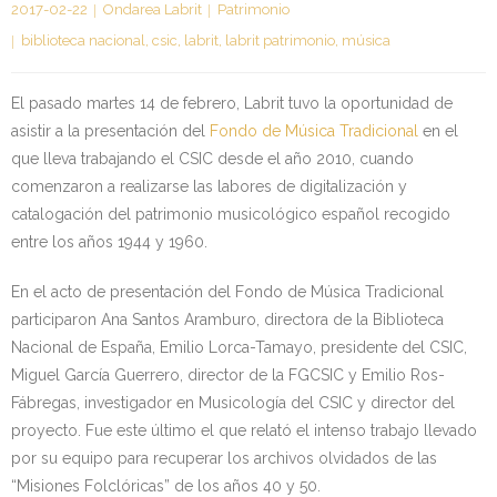
2017-02-22
Ondarea Labrit
Patrimonio
Kontaktua | Contacto
biblioteca nacional
,
csic
,
labrit
,
labrit patrimonio
,
música
El pasado martes 14 de febrero, Labrit tuvo la oportunidad de
asistir a la presentación del
Fondo de Música Tradicional
en el
que lleva trabajando el CSIC desde el año 2010, cuando
comenzaron a realizarse las labores de digitalización y
catalogación del patrimonio musicológico español recogido
entre los años 1944 y 1960.
En el acto de presentación del Fondo de Música Tradicional
participaron Ana Santos Aramburo, directora de la Biblioteca
Nacional de España, Emilio Lorca-Tamayo, presidente del CSIC,
Miguel García Guerrero, director de la FGCSIC y Emilio Ros-
Fábregas, investigador en Musicología del CSIC y director del
proyecto. Fue este último el que relató el intenso trabajo llevado
por su equipo para recuperar los archivos olvidados de las
“Misiones Folclóricas” de los años 40 y 50.