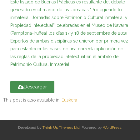
Este listado de Buenas Prácticas es resultante del debate
generado en el marco de las Jornadas “Protegiendo lo
inmaterial: Jornadas sobre Patrimonio Cultural Inmaterial y
Propiedad Intelectual”, celebradas en el Museo de Navarra
(Pamplona-Iruñea) los días 17 y 18 de septiembre de 2019.
Expertos de ambas disciplinas se unieron por primera vez
para establecer las bases de una correcta aplicación de
las reglas de la propiedad intelectual en el ámbito del
Patrimonio Cultural Inmaterial.
Descargar
This post is also available in:
Euskera
Developed by
Think Up Themes Ltd
. Powered by
WordPress
.