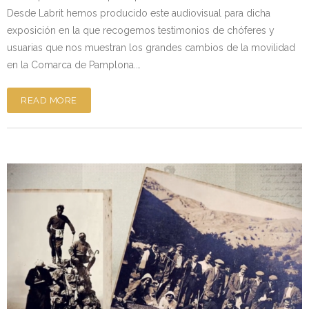
Desde Labrit hemos producido este audiovisual para dicha
exposición en la que recogemos testimonios de chóferes y
usuarias que nos muestran los grandes cambios de la movilidad
en la Comarca de Pamplona.…
READ MORE