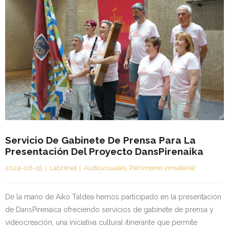
Servicio De Gabinete De Prensa Para La
Presentación Del Proyecto DansPirenaika
2024-06-19
Labritnet
Audiovisuales
,
Patrimonio inmaterial
De la mano de Aiko Taldea hemos participado en la presentación
de DansPirenaica ofreciendo servicios de gabinete de prensa y
videocreación, una iniciativa cultural itinerante que permite