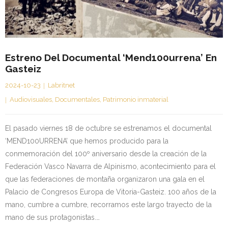
Estreno Del Documental ‘Mend100urrena’ En
Gasteiz
2024-10-23
Labritnet
Audiovisuales
,
Documentales
,
Patrimonio inmaterial
El pasado viernes 18 de octubre se estrenamos el documental
‘MEND100URRENA’ que hemos producido para la
conmemoración del 100º aniversario desde la creación de la
Federación Vasco Navarra de Alpinismo, acontecimiento para el
que las federaciones de montaña organizaron una gala en el
Palacio de Congresos Europa de Vitoria-Gasteiz. 100 años de la
mano, cumbre a cumbre, recorramos este largo trayecto de la
mano de sus protagonistas.…