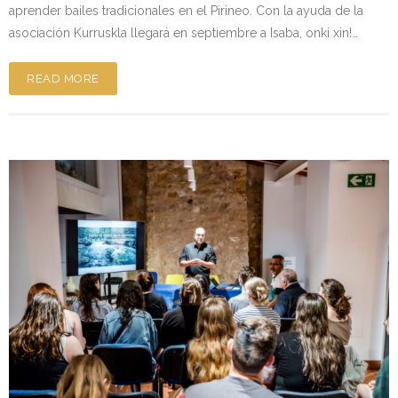
aprender bailes tradicionales en el Pirineo. Con la ayuda de la
asociación Kurruskla llegará en septiembre a Isaba, onki xin!…
READ MORE