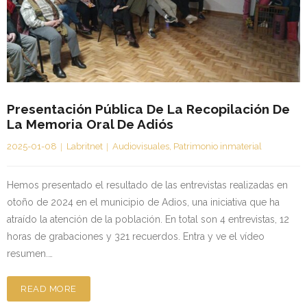
Kontaktua | Contacto
Presentación Pública De La Recopilación De
La Memoria Oral De Adiós
2025-01-08
Labritnet
Audiovisuales
,
Patrimonio inmaterial
Hemos presentado el resultado de las entrevistas realizadas en
otoño de 2024 en el municipio de Adios, una iniciativa que ha
atraído la atención de la población. En total son 4 entrevistas, 12
horas de grabaciones y 321 recuerdos. Entra y ve el vídeo
resumen.…
READ MORE