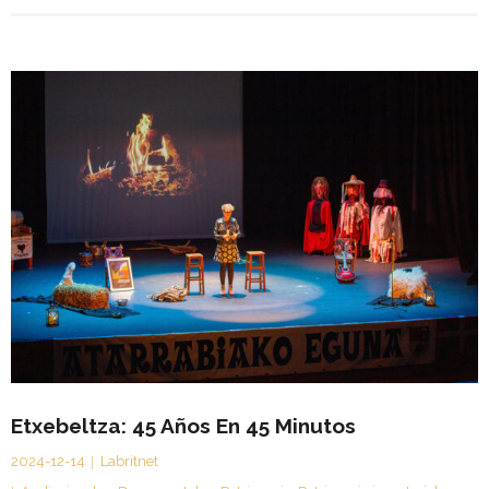
Etxebeltza: 45 Años En 45 Minutos
2024-12-14
Labritnet