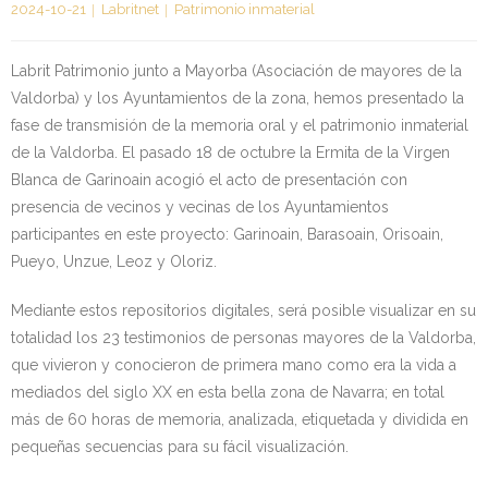
2024-10-21
Labritnet
Patrimonio inmaterial
Kontaktua | Contacto
Labrit Patrimonio junto a Mayorba (Asociación de mayores de la
Valdorba) y los Ayuntamientos de la zona, hemos presentado la
fase de transmisión de la memoria oral y el patrimonio inmaterial
de la Valdorba. El pasado 18 de octubre la Ermita de la Virgen
Blanca de Garinoain acogió el acto de presentación con
presencia de vecinos y vecinas de los Ayuntamientos
participantes en este proyecto: Garinoain, Barasoain, Orisoain,
Pueyo, Unzue, Leoz y Oloriz.
Mediante estos repositorios digitales, será posible visualizar en su
totalidad los 23 testimonios de personas mayores de la Valdorba,
que vivieron y conocieron de primera mano como era la vida a
mediados del siglo XX en esta bella zona de Navarra; en total
más de 60 horas de memoria, analizada, etiquetada y dividida en
pequeñas secuencias para su fácil visualización.