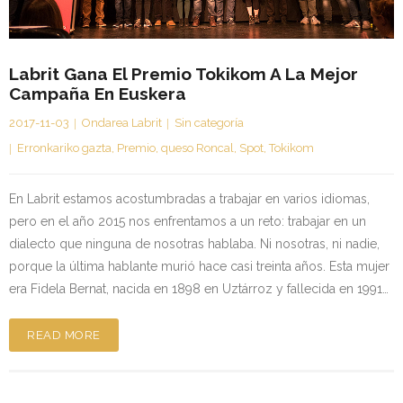
Kontaktua | Contacto
Labrit Gana El Premio Tokikom A La Mejor
Campaña En Euskera
2017-11-03
Ondarea Labrit
Sin categoría
Erronkariko gazta
,
Premio
,
queso Roncal
,
Spot
,
Tokikom
En Labrit estamos acostumbradas a trabajar en varios idiomas,
pero en el año 2015 nos enfrentamos a un reto: trabajar en un
dialecto que ninguna de nosotras hablaba. Ni nosotras, ni nadie,
porque la última hablante murió hace casi treinta años. Esta mujer
era Fidela Bernat, nacida en 1898 en Uztárroz y fallecida en 1991…
READ MORE