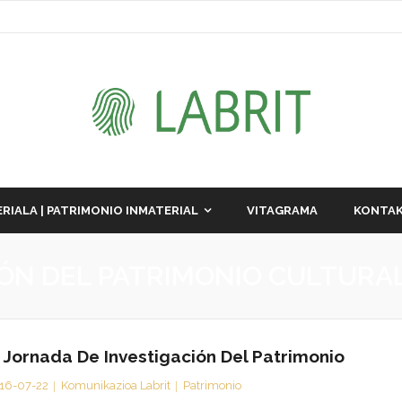
RIALA | PATRIMONIO INMATERIAL
VITAGRAMA
KONTAK
IÓN DEL PATRIMONIO CULTURA
I Jornada De Investigación Del Patrimonio
16-07-22
Komunikazioa Labrit
Patrimonio