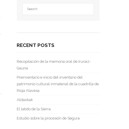
.
RECENT POSTS
Recopilación de la memoria oral de Iruraiz-
Gauna
Preinventario e inicio del inventario del
patrimonio cultural inmaterial de la cuadrilla de
Rioja Alavesa
Aldaxkak
El latido de la Sierra
Estudio sobre la procesión de Segura