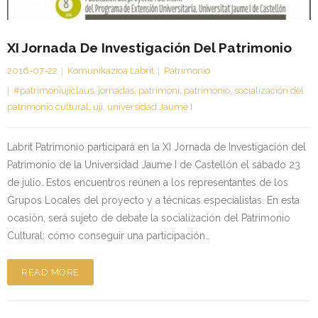
Kontaktua | Contacto
XI Jornada De Investigación Del Patrimonio
2016-07-22
Komunikazioa Labrit
Patrimonio
#patrimoniujiclaus
,
jornadas
,
patrimoni
,
patrimonio
,
socialización del
patrimonio cultural
,
uji
,
universidad Jaume I
Labrit Patrimonio participará en la XI Jornada de Investigación del
Patrimonio de la Universidad Jaume I de Castellón el sábado 23
de julio. Estos encuentros reúnen a los representantes de los
Grupos Locales del proyecto y a técnicas especialistas. En esta
ocasión, será sujeto de debate la socialización del Patrimonio
Cultural: cómo conseguir una participación…
READ MORE