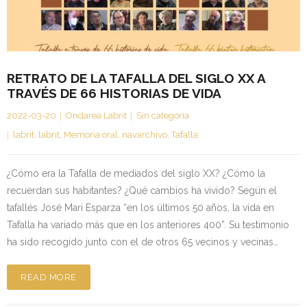
Kontaktua | Contacto
RETRATO DE LA TAFALLA DEL SIGLO XX A
TRAVÉS DE 66 HISTORIAS DE VIDA
2022-03-20
Ondarea Labrit
Sin categoría
labrit
,
labrit
,
Memoria oral
,
navarchivo
,
Tafalla
¿Cómo era la Tafalla de mediados del siglo XX? ¿Cómo la
recuerdan sus habitantes? ¿Qué cambios ha vivido? Según el
tafallés José Mari Esparza “en los últimos 50 años, la vida en
Tafalla ha variado más que en los anteriores 400”. Su testimonio
ha sido recogido junto con el de otros 65 vecinos y vecinas…
READ MORE