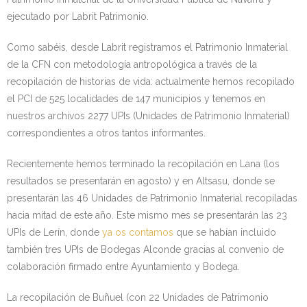
ejecutado por Labrit Patrimonio.
Kontaktua | Contacto
Como sabéis, desde Labrit registramos el Patrimonio Inmaterial
de la CFN con metodología antropológica a través de la
recopilación de historias de vida: actualmente hemos recopilado
el PCI de 525 localidades de 147 municipios y tenemos en
nuestros archivos 2277 UPIs (Unidades de Patrimonio Inmaterial)
correspondientes a otros tantos informantes.
Recientemente hemos terminado la recopilación en Lana (los
resultados se presentarán en agosto) y en Altsasu, donde se
presentarán las 46 Unidades de Patrimonio Inmaterial recopiladas
hacia mitad de este año. Este mismo mes se presentarán las 23
UPIs de Lerín, donde
ya os contamos
que se habían incluido
también tres UPIs de Bodegas Alconde gracias al convenio de
colaboración firmado entre Ayuntamiento y Bodega.
La recopilación de Buñuel (con 22 Unidades de Patrimonio