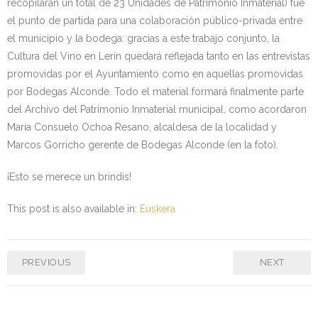
recopilarán un total de 23 Unidades de Patrimonio Inmaterial) fue
el punto de partida para una colaboración público-privada entre
el municipio y la bodega: gracias a este trabajo conjunto, la
Cultura del Vino en Lerín quedará reflejada tanto en las entrevistas
promovidas por el Ayuntamiento como en aquellas promovidas
por Bodegas Alconde. Todo el material formará finalmente parte
del Archivo del Patrimonio Inmaterial municipal, como acordaron
María Consuelo Ochoa Resano, alcaldesa de la localidad y
Marcos Gorricho gerente de Bodegas Alconde (en la foto).
¡Esto se merece un brindis!
This post is also available in:
Euskera
PREVIOUS
NEXT