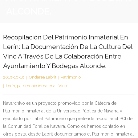
ALCONDE.
Kontaktua | Contacto
Recopilación Del Patrimonio Inmaterial En
Lerín: La Documentación De La Cultura Del
Vino A Través De La Colaboración Entre
Ayuntamiento Y Bodegas Alconde.
2019-10-16
Ondarea Labrit
Patrimonio
Lerín
,
patrimonio inmaterial
,
Vino
Navarchivo es un proyecto promovido por la Cátedra de
Patrimonio Inmaterial de la Universidad Pública de Navarra y
ejecutado por Labrit Patrimonio que pretende recopilar el PCI de
la Comunidad Foral de Navarra. Como os hemos contado en
otros posts, desde Labrit documentamos el Patrimonio Inmaterial