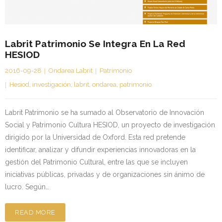
Kontaktua | Contacto
Labrit Patrimonio Se Integra En La Red
HESIOD
2016-09-28
Ondarea Labrit
Patrimonio
Hesiod
,
investigación
,
labrit
,
ondarea
,
patrimonio
Labrit Patrimonio se ha sumado al Observatorio de Innovación
Social y Patrimonio Cultura HESIOD, un proyecto de investigación
dirigido por la Universidad de Oxford. Esta red pretende
identificar, analizar y difundir experiencias innovadoras en la
gestión del Patrimonio Cultural, entre las que se incluyen
iniciativas públicas, privadas y de organizaciones sin ánimo de
lucro. Según…
READ MORE