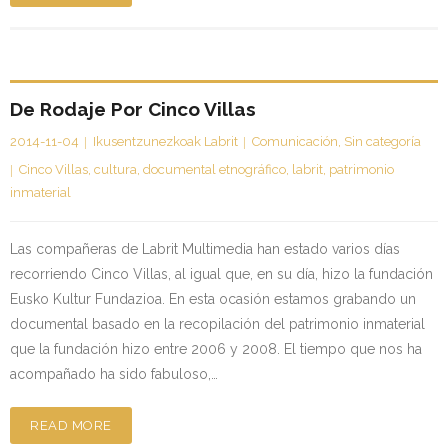
De Rodaje Por Cinco Villas
2014-11-04
Ikusentzunezkoak Labrit
Comunicación
,
Sin categoría
Cinco Villas
,
cultura
,
documental etnográfico
,
labrit
,
patrimonio
inmaterial
Las compañeras de Labrit Multimedia han estado varios días
recorriendo Cinco Villas, al igual que, en su día, hizo la fundación
Eusko Kultur Fundazioa. En esta ocasión estamos grabando un
documental basado en la recopilación del patrimonio inmaterial
que la fundación hizo entre 2006 y 2008. El tiempo que nos ha
acompañado ha sido fabuloso,…
READ MORE