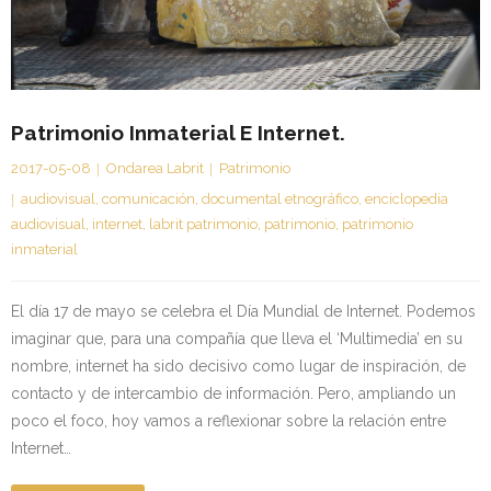
Patrimonio Inmaterial E Internet.
2017-05-08
Ondarea Labrit
Patrimonio
audiovisual
,
comunicación
,
documental etnográfico
,
enciclopedia
audiovisual
,
internet
,
labrit patrimonio
,
patrimonio
,
patrimonio
inmaterial
El día 17 de mayo se celebra el Día Mundial de Internet. Podemos
imaginar que, para una compañía que lleva el ‘Multimedia’ en su
nombre, internet ha sido decisivo como lugar de inspiración, de
contacto y de intercambio de información. Pero, ampliando un
poco el foco, hoy vamos a reflexionar sobre la relación entre
Internet…