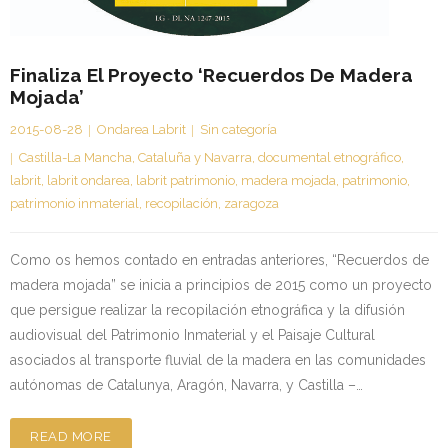
Finaliza El Proyecto ‘Recuerdos De Madera
Mojada’
2015-08-28
Ondarea Labrit
Sin categoría
Castilla-La Mancha
,
Cataluña y Navarra
,
documental etnográfico
,
labrit
,
labrit ondarea
,
labrit patrimonio
,
madera mojada
,
patrimonio
,
patrimonio inmaterial
,
recopilación
,
zaragoza
Como os hemos contado en entradas anteriores, “Recuerdos de
madera mojada” se inicia a principios de 2015 como un proyecto
que persigue realizar la recopilación etnográfica y la difusión
audiovisual del Patrimonio Inmaterial y el Paisaje Cultural
asociados al transporte fluvial de la madera en las comunidades
autónomas de Catalunya, Aragón, Navarra, y Castilla –…
READ MORE