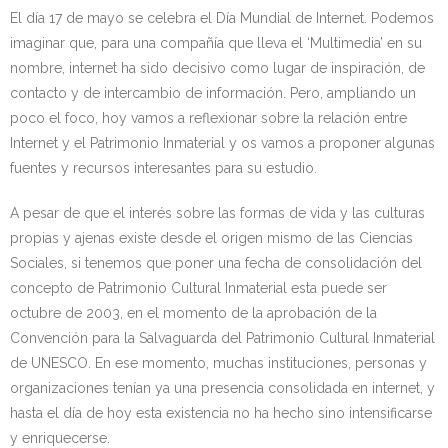
El día 17 de mayo se celebra el Día Mundial de Internet. Podemos
Kontaktua | Contacto
imaginar que, para una compañía que lleva el ‘Multimedia’ en su
nombre, internet ha sido decisivo como lugar de inspiración, de
contacto y de intercambio de información. Pero, ampliando un
poco el foco, hoy vamos a reflexionar sobre la relación entre
Internet y el Patrimonio Inmaterial y os vamos a proponer algunas
fuentes y recursos interesantes para su estudio.
A pesar de que el interés sobre las formas de vida y las culturas
propias y ajenas existe desde el origen mismo de las Ciencias
Sociales, si tenemos que poner una fecha de consolidación del
concepto de Patrimonio Cultural Inmaterial esta puede ser
octubre de 2003, en el momento de la aprobación de la
Convención para la Salvaguarda del Patrimonio Cultural Inmaterial
de UNESCO. En ese momento, muchas instituciones, personas y
organizaciones tenían ya una presencia consolidada en internet, y
hasta el día de hoy esta existencia no ha hecho sino intensificarse
y enriquecerse.