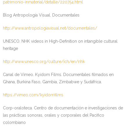
patrimonio-inmaterial/detalle/220754.html
Blog Antropología Visual. Documentales
http://www.antropologiavisual.net/documentales/
UNESCO. NHK videos in High-Definition on intangible cultural
heritage
http://www.unesco.org/culture/ich/en/nhk
Canal de Vimeo. Kyidom Films. Documentales filmados en
Ghana, Burkina Faso, Gambia, Zimbabwe y Sudáfrica.
https://vimeo.com/kyidomfilms
Corp-oraloteca. Centro de documentación e investigaciones de
las prácticas sonoras, orales y corporales del Pacífico
colombiano