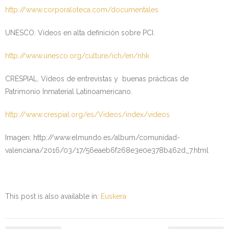
http://www.corporaloteca.com/documentales
UNESCO. Vídeos en alta definición sobre PCI.
http://www.unesco.org/culture/ich/en/nhk
CRESPIAL. Vídeos de entrevistas y buenas prácticas de
Patrimonio Inmaterial Latinoamericano.
http://www.crespial.org/es/Videos/index/videos
Imagen: http://www.elmundo.es/album/comunidad-
valenciana/2016/03/17/56eaeb6f268e3e0e378b462d_7.html
This post is also available in:
Euskera