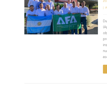
20
Du
(A
ob
pr
in
nu
as