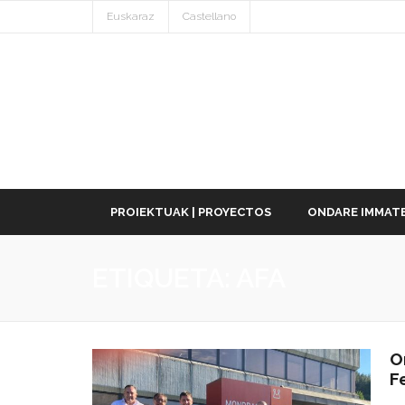
Euskaraz
Castellano
PROIEKTUAK | PROYECTOS
ONDARE IMMATE
ETIQUETA:
AFA
O
F