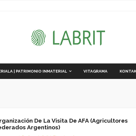
RIALA | PATRIMONIO INMATERIAL
VITAGRAMA
KONTAK
rganización De La Visita De AFA (Agricultores
ederados Argentinos)