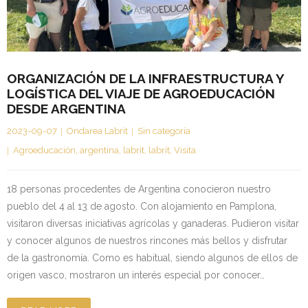
Kontaktua | Contacto
ORGANIZACIÓN DE LA INFRAESTRUCTURA Y
LOGÍSTICA DEL VIAJE DE AGROEDUCACIÓN
DESDE ARGENTINA
2023-09-07
Ondarea Labrit
Sin categoría
Agroeducación
,
argentina
,
labrit
,
labrit
,
Visita
18 personas procedentes de Argentina conocieron nuestro
pueblo del 4 al 13 de agosto. Con alojamiento en Pamplona,
visitaron diversas iniciativas agrícolas y ganaderas. Pudieron visitar
y conocer algunos de nuestros rincones más bellos y disfrutar
de la gastronomía. Como es habitual, siendo algunos de ellos de
origen vasco, mostraron un interés especial por conocer…