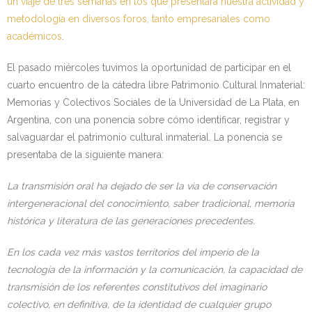
un viaje de tres semanas en los que presentará nuestra actividad y
metodología en diversos foros, tanto empresariales como
Kontaktua | Contacto
académicos
.
El pasado miércoles tuvimos la oportunidad de participar en el
cuarto encuentro de la cátedra libre Patrimonio Cultural Inmaterial:
Memorias y Colectivos Sociales de la Universidad de La Plata, en
Argentina, con una ponencia sobre cómo identificar, registrar y
salvaguardar el patrimonio cultural inmaterial. La ponencia se
presentaba de la siguiente manera:
La transmisión oral ha dejado de ser la vía de conservación
intergeneracional del conocimiento, saber tradicional, memoria
histórica y literatura de las generaciones precedentes.
En los cada vez más vastos territorios del imperio de la
tecnología de la información y la comunicación, la capacidad de
transmisión de los referentes constitutivos del imaginario
colectivo, en definitiva, de la identidad de cualquier grupo