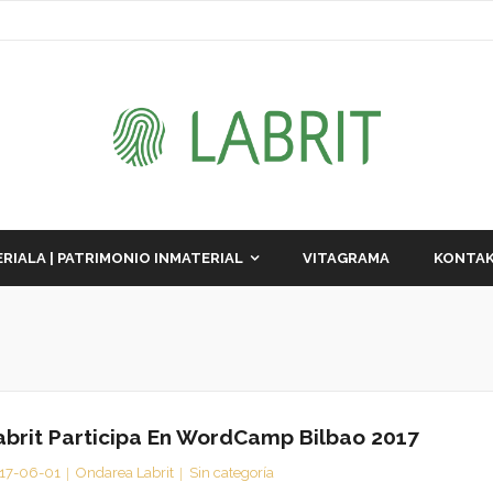
RIALA | PATRIMONIO INMATERIAL
VITAGRAMA
KONTAK
abrit Participa En WordCamp Bilbao 2017
17-06-01
Ondarea Labrit
Sin categoría