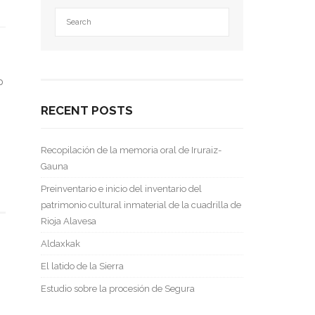
p
RECENT POSTS
Recopilación de la memoria oral de Iruraiz-
Gauna
Preinventario e inicio del inventario del
patrimonio cultural inmaterial de la cuadrilla de
Rioja Alavesa
Aldaxkak
El latido de la Sierra
Estudio sobre la procesión de Segura