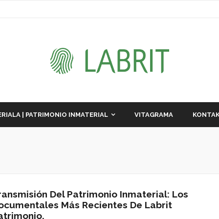
RIALA | PATRIMONIO INMATERIAL
VITAGRAMA
KONTAK
ransmisión Del Patrimonio Inmaterial: Los
ocumentales Más Recientes De Labrit
atrimonio.