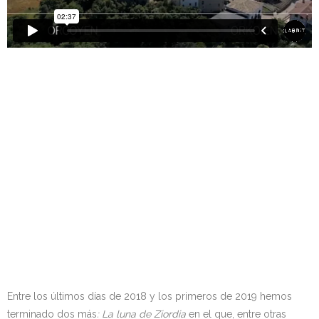
Entre los últimos días de 2018 y los primeros de 2019 hemos
terminado dos más
: La luna de Ziordia
en el que, entre otras