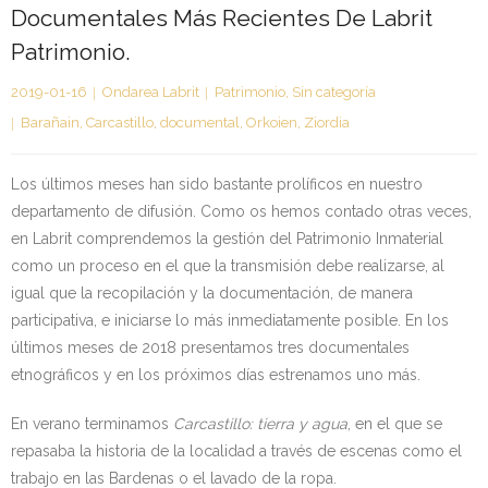
Documentales Más Recientes De Labrit
Kontaktua | Contacto
Patrimonio.
2019-01-16
Ondarea Labrit
Patrimonio
,
Sin categoría
Barañain
,
Carcastillo
,
documental
,
Orkoien
,
Ziordia
Los últimos meses han sido bastante prolíficos en nuestro
departamento de difusión. Como os hemos contado otras veces,
en Labrit comprendemos la gestión del Patrimonio Inmaterial
como un proceso en el que la transmisión debe realizarse, al
igual que la recopilación y la documentación, de manera
participativa, e iniciarse lo más inmediatamente posible. En los
últimos meses de 2018 presentamos tres documentales
etnográficos y en los próximos días estrenamos uno más.
En verano terminamos
Carcastillo: tierra y agua
, en el que se
repasaba la historia de la localidad a través de escenas como el
trabajo en las Bardenas o el lavado de la ropa.