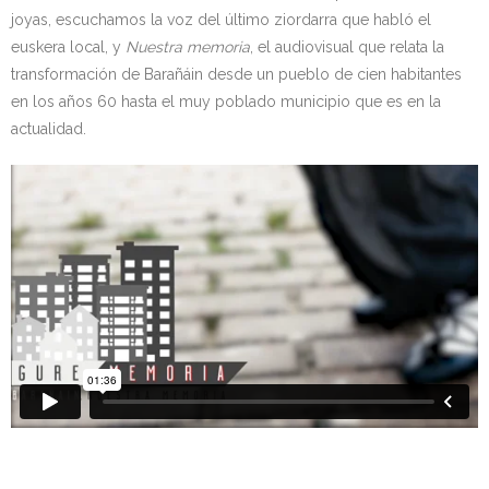
joyas, escuchamos la voz del último ziordarra que habló el
euskera local, y
Nuestra memoria
, el audiovisual que relata la
transformación de Barañáin desde un pueblo de cien habitantes
en los años 60 hasta el muy poblado municipio que es en la
actualidad.