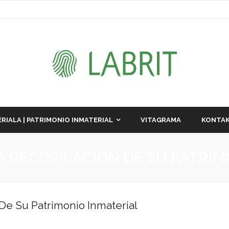
RIALA | PATRIMONIO INMATERIAL
VITAGRAMA
KONTAK
 RECOPILACIÓN DE SU PATRIM
De Su Patrimonio Inmaterial