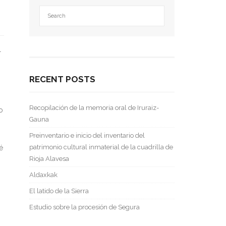
l
RECENT POSTS
Recopilación de la memoria oral de Iruraiz-
o
Gauna
Preinventario e inicio del inventario del
patrimonio cultural inmaterial de la cuadrilla de
é
Rioja Alavesa
Aldaxkak
El latido de la Sierra
Estudio sobre la procesión de Segura