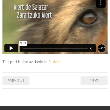
Kontaktua | Contacto
This post is also available in:
Euskera
PREVIOUS
NEXT