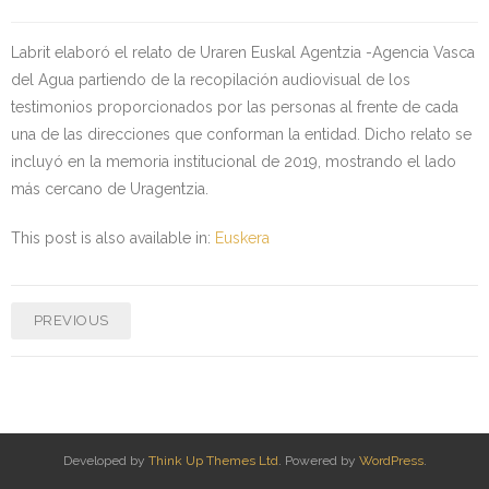
Kontaktua | Contacto
Labrit elaboró el relato de Uraren Euskal Agentzia -Agencia Vasca
del Agua partiendo de la recopilación audiovisual de los
testimonios proporcionados por las personas al frente de cada
una de las direcciones que conforman la entidad. Dicho relato se
incluyó en la memoria institucional de 2019, mostrando el lado
más cercano de Uragentzia.
This post is also available in:
Euskera
PREVIOUS
Developed by
Think Up Themes Ltd
. Powered by
WordPress
.