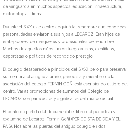
de vanguardia en muchos aspectos: educación, infraestructura,
Kontaktua | Contacto
metodología, idiomas…
Durante el S.XX este centro adquirió tal renombre que conocidas
personalidades enviaron a sus hijos a LECÁROZ. Eran hijos de
embajadores, de marqueses y profesionales de renombre.
Muchos de aquellos niños fueron luego artistas, científicos,
deportistas o políticos de reconocido prestigio.
El colegio desapareció a principios del S.XXI, pero para preservar
su memoria el antiguo alumno, periodista y miembro de la
asociación del colegio FERMIN GOÑI está escribiendo el libro del
centro. Varias promociones de alumnos del Colegio de
LECÁROZ son parte activa y significativa del mundo actual.
El punto de partida del documental el libro del periodista y
exalumno de Lecároz, Fermín Goñi (PERIODISTA DE DEIA Y EL
PAÍS). Nos abre las puertas del antiguo colegio en dos