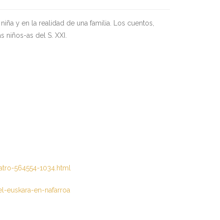
 niña y en la realidad de una familia. Los cuentos,
s niños-as del S. XXI.
eatro-564554-1034.html
el-euskara-en-nafarroa