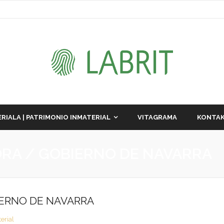
RIALA | PATRIMONIO INMATERIAL
VITAGRAMA
KONTAK
ORA / GOBIERNO DE NAVARRA
IERNO DE NAVARRA
erial