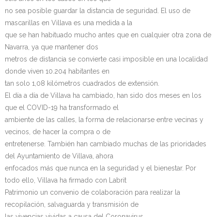
no sea posible guardar la distancia de seguridad. El uso de
Kontaktua | Contacto
mascarillas en Villava es una medida a la
que se han habituado mucho antes que en cualquier otra zona de
Navarra, ya que mantener dos
metros de distancia se convierte casi imposible en una localidad
donde viven 10.204 habitantes en
tan solo 1,08 kilómetros cuadrados de extensión.
El día a día de Villava ha cambiado, han sido dos meses en los
que el COVID-19 ha transformado el
ambiente de las calles, la forma de relacionarse entre vecinas y
vecinos, de hacer la compra o de
entretenerse. También han cambiado muchas de las prioridades
del Ayuntamiento de Villava, ahora
enfocados más que nunca en la seguridad y el bienestar. Por
todo ello, Villava ha firmado con Labrit
Patrimonio un convenio de colaboración para realizar la
recopilación, salvaguarda y transmisión de
las vivencias vividas a causa del Coronavirus.