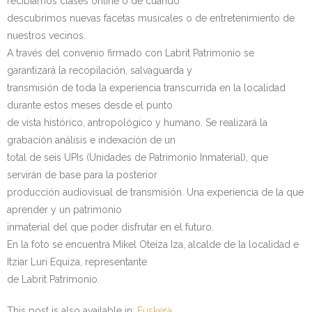
recibíamos clases online o de cuando
descubrimos nuevas facetas musicales o de entretenimiento de
nuestros vecinos.
A través del convenio firmado con Labrit Patrimonio se
garantizará la recopilación, salvaguarda y
transmisión de toda la experiencia transcurrida en la localidad
durante estos meses desde el punto
de vista histórico, antropológico y humano. Se realizará la
grabación análisis e indexación de un
total de seis UPIs (Unidades de Patrimonio Inmaterial), que
servirán de base para la posterior
producción audiovisual de transmisión. Una experiencia de la que
aprender y un patrimonio
inmaterial del que poder disfrutar en el futuro.
En la foto se encuentra Mikel Oteiza Iza, alcalde de la localidad e
Itziar Luri Equiza, representante
de Labrit Patrimonio.
This post is also available in:
Euskera