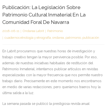
Publicación: La Legislación Sobre
Kontaktua | Contacto
Patrimonio Cultural Inmaterial En La
Comunidad Foral De Navarra
2018-06-11
Ondarea Labrit
Patrimonio
cuadernos etnología y etnografía
,
ondarea
,
patrimonio
,
publicación
En Labrit procuramos que nuestras horas de investigación y
trabajo creativo tengan la mayor pervivencia posible. Por eso,
además de nuestras iniciativas habituales de restitución del
Patrimonio Inmaterial, intentamos publicar artículos en revistas
especializadas con la mayor frecuencia que nos permite nuestro
trabajo diario. Precisamente en este momento nos encontramos
en medio de varias redacciones, pero queríamos traeros hoy la
última salida a la luz.
La semana pasada se publicó la prestigiosa revista anual