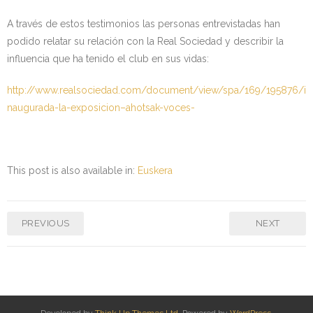
A través de estos testimonios las personas entrevistadas han
podido relatar su relación con la Real Sociedad y describir la
influencia que ha tenido el club en sus vidas:
http://www.realsociedad.com/document/view/spa/169/195876/i
naugurada-la-exposicion–ahotsak-voces-
This post is also available in:
Euskera
PREVIOUS
NEXT