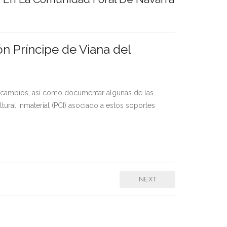
ón Príncipe de Viana del
sus cambios, así como documentar algunas de las
ural Inmaterial (PCI) asociado a estos soportes
NEXT