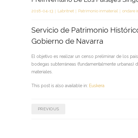
2018-04-13
Labritnet
Patrimonio inmaterial
ondare 
Servicio de Patrimonio Históric
Gobierno de Navarra
El objetivo es realizar un censo preliminar de los pa
bodegas subterráneas (fundamentalmente urbanas) de l
materiales.
This post is also available in:
Euskera
PREVIOUS