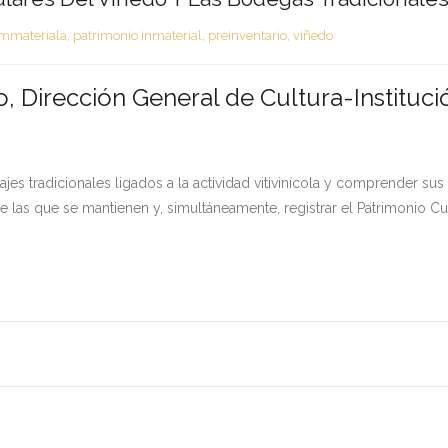
immateriala
,
patrimonio inmaterial
,
preinventario
,
viñedo
o, Dirección General de Cultura-Instituci
isajes tradicionales ligados a la actividad vitivinícola y comprender 
as que se mantienen y, simultáneamente, registrar el Patrimonio Cult