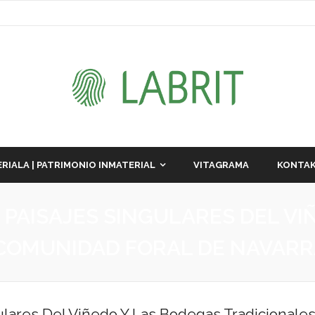
RIALA | PATRIMONIO INMATERIAL
VITAGRAMA
KONTAK
 PAISAJES SINGULARES DEL VI
 COMUNIDAD FORAL DE NAVAR
ulares Del Viñedo Y Las Bodegas Tradicionale