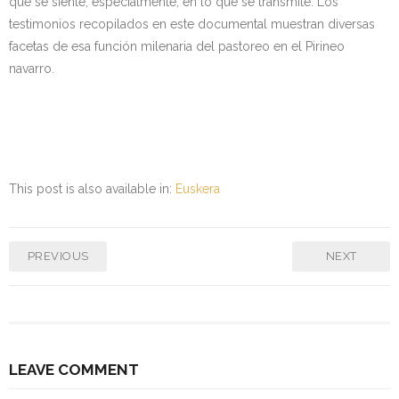
que se siente, especialmente, en lo que se transmite. Los
testimonios recopilados en este documental muestran diversas
Kontaktua | Contacto
facetas de esa función milenaria del pastoreo en el Pirineo
navarro.
This post is also available in:
Euskera
PREVIOUS
NEXT
LEAVE COMMENT