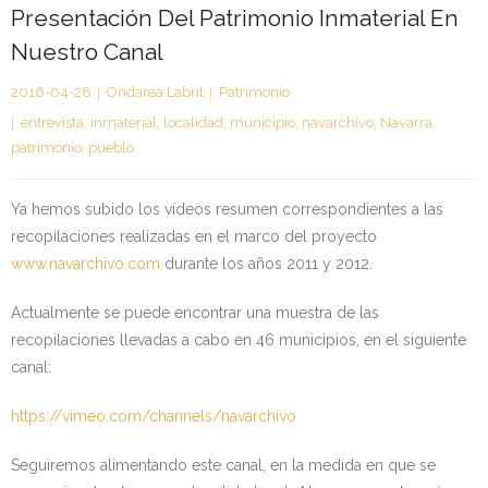
Presentación Del Patrimonio Inmaterial En
Kontaktua | Contacto
Nuestro Canal
2016-04-28
Ondarea Labrit
Patrimonio
entrevista
,
inmaterial
,
localidad
,
municipio
,
navarchivo
,
Navarra
,
patrimonio
,
pueblo
Ya hemos subido los vídeos resumen correspondientes a las
recopilaciones realizadas en el marco del proyecto
www.navarchivo.com
durante los años 2011 y 2012.
Actualmente se puede encontrar una muestra de las
recopilaciones llevadas a cabo en 46 municipios, en el siguiente
canal:
https://vimeo.com/channels/navarchivo
Seguiremos alimentando este canal, en la medida en que se