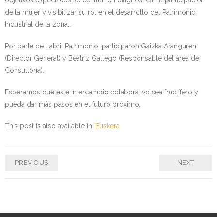
objetivos específicos se centran en diagnosticar la participación
de la mujer y visibilizar su rol en el desarrollo del Patrimonio
Industrial de la zona..
Por parte de Labrit Patrimonio, participaron Gaizka Aranguren
(Director General) y Beatriz Gallego (Responsable del área de
Consultoría).
Esperamos que este intercambio colaborativo sea fructífero y
pueda dar más pasos en el futuro próximo.
This post is also available in:
Euskera
PREVIOUS
NEXT