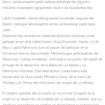
berriz, emakumearen parte-hartzea aztertzea eta inguruko
industria-ondarearen garapenean duen rola ikusaraztea dira.
Labrit Ondaretik, Gaizka Arangurenek (zuzendari nagusia) eta
Beatriz Gallegok (aholkularitza-arloko arduraduna) parte hartu
zuten.
Elkartruke hau emankorra izatea eta etorkizun hurbilean urrats
gehiago eman ahal izatea espero dugu.El pasado Jueves, 27 de
Mayo, Labrit Patrimonio tuvo el placer de participar en la
formación teórica denominada “Metodologias participativas del
Patrimonio Cultural Inmaterial”, enfocada al proyecto del papel de
la mujer en el desarrollo de la Bahía de La Habana y su
Patrimonio Industrial. Este intercambio colaborativo está
enmarcado en el proyecto PR019K2/0004, de la mano de
Tecnalia y la Oficina del Historiador de ciudad de La Habana.
El objetivo general del proyecto es reconocer el papel de la
mujer en el desarrollo de la Bahía de La Habana, mientras que los