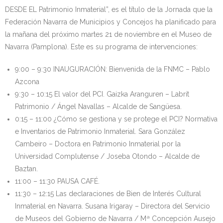
DESDE EL Patrimonio Inmaterial”, es el título de la Jornada que la
Federación Navarra de Municipios y Concejos ha planificado para
la mañana del próximo martes 21 de noviembre en el Museo de
Navarra (Pamplona). Este es su programa de intervenciones:
9:00 – 9:30 INAUGURACIÓN: Bienvenida de la FNMC – Pablo
Azcona
9:30 – 10:15 El valor del PCI. Gaizka Aranguren – Labrit
Patrimonio / Ángel Navallas – Alcalde de Sangüesa.
0:15 – 11:00 ¿Cómo se gestiona y se protege el PCI? Normativa
e Inventarios de Patrimonio Inmaterial. Sara González
Cambeiro – Doctora en Patrimonio Inmaterial por la
Universidad Complutense / Joseba Otondo – Alcalde de
Baztan.
11:00 – 11:30 PAUSA CAFÉ.
11:30 – 12:15 Las declaraciones de Bien de Interés Cultural
Inmaterial en Navarra. Susana Irigaray – Directora del Servicio
de Museos del Gobierno de Navarra / Mª Concepción Ausejo