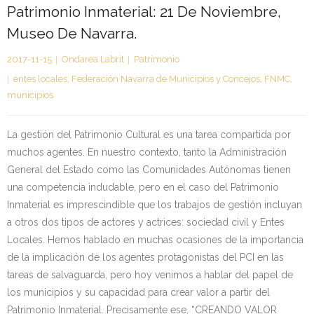
Patrimonio Inmaterial: 21 De Noviembre,
Kontaktua | Contacto
Museo De Navarra.
2017-11-15
Ondarea Labrit
Patrimonio
entes locales
,
Federación Navarra de Municipios y Concejos
,
FNMC
,
municipios
La gestión del Patrimonio Cultural es una tarea compartida por
muchos agentes. En nuestro contexto, tanto la Administración
General del Estado como las Comunidades Autónomas tienen
una competencia indudable, pero en el caso del Patrimonio
Inmaterial es imprescindible que los trabajos de gestión incluyan
a otros dos tipos de actores y actrices: sociedad civil y Entes
Locales. Hemos hablado en muchas ocasiones de la importancia
de la implicación de los agentes protagonistas del PCI en las
tareas de salvaguarda, pero hoy venimos a hablar del papel de
los municipios y su capacidad para crear valor a partir del
Patrimonio Inmaterial. Precisamente ese, “CREANDO VALOR