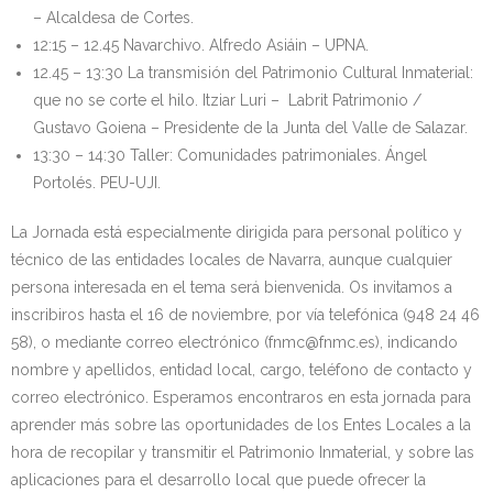
– Alcaldesa de Cortes.
12:15 – 12.45 Navarchivo. Alfredo Asiáin – UPNA.
12.45 – 13:30 La transmisión del Patrimonio Cultural Inmaterial:
que no se corte el hilo. Itziar Luri – Labrit Patrimonio /
Gustavo Goiena – Presidente de la Junta del Valle de Salazar.
13:30 – 14:30 Taller: Comunidades patrimoniales. Ángel
Portolés. PEU-UJI.
La Jornada está especialmente dirigida para personal político y
técnico de las entidades locales de Navarra, aunque cualquier
persona interesada en el tema será bienvenida. Os invitamos a
inscribiros hasta el 16 de noviembre, por vía telefónica (948 24 46
58), o mediante correo electrónico (fnmc@fnmc.es), indicando
nombre y apellidos, entidad local, cargo, teléfono de contacto y
correo electrónico. Esperamos encontraros en esta jornada para
aprender más sobre las oportunidades de los Entes Locales a la
hora de recopilar y transmitir el Patrimonio Inmaterial, y sobre las
aplicaciones para el desarrollo local que puede ofrecer la