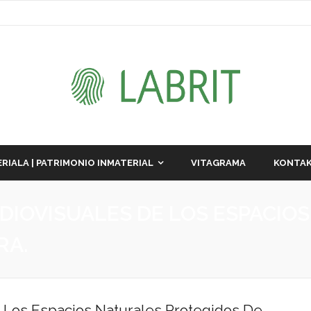
RIALA | PATRIMONIO INMATERIAL
VITAGRAMA
KONTAK
UDIOVISUALES DE LOS ESPACIO
RA.
e Los Espacios Naturales Protegidos De