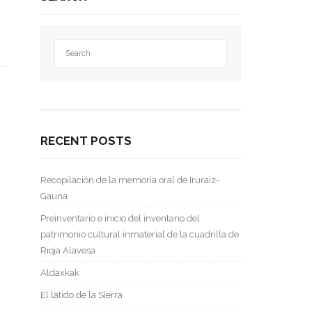
RECENT POSTS
Recopilación de la memoria oral de Iruraiz-
Gauna
Preinventario e inicio del inventario del
patrimonio cultural inmaterial de la cuadrilla de
Rioja Alavesa
Aldaxkak
El latido de la Sierra