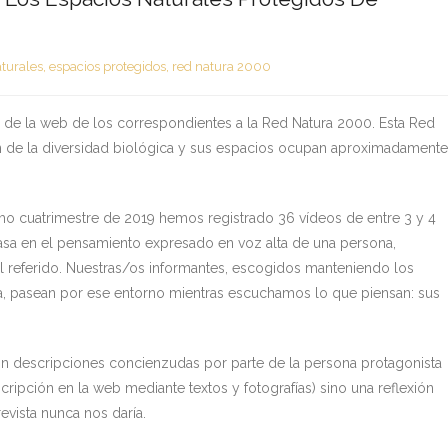
aturales
,
espacios protegidos
,
red natura 2000
 de la web de los correspondientes a la Red Natura 2000. Esta Red
ón de la diversidad biológica y sus espacios ocupan aproximadamente
imo cuatrimestre de 2019 hemos registrado 36 vídeos de entre 3 y 4
asa en el pensamiento expresado en voz alta de una persona,
ural referido. Nuestras/os informantes, escogidos manteniendo los
a, pasean por ese entorno mientras escuchamos lo que piensan: sus
 descripciones concienzudas por parte de la persona protagonista
ipción en la web mediante textos y fotografías) sino una reflexión
revista nunca nos daría.