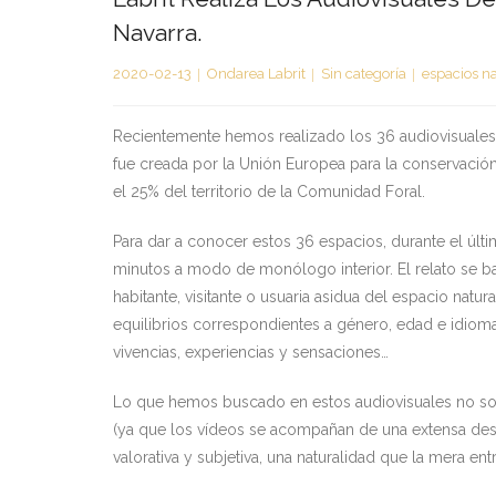
Navarra.
2020-02-13
Ondarea Labrit
Sin categoría
espacios n
Recientemente hemos realizado los 36 audiovisuales
fue creada por la Unión Europea para la conservaci
el 25% del territorio de la Comunidad Foral.
Para dar a conocer estos 36 espacios, durante el últ
minutos a modo de monólogo interior. El relato se b
habitante, visitante o usuaria asidua del espacio nat
equilibrios correspondientes a género, edad e idiom
vivencias, experiencias y sensaciones…
Lo que hemos buscado en estos audiovisuales no son
(ya que los vídeos se acompañan de una extensa descr
valorativa y subjetiva, una naturalidad que la mera ent