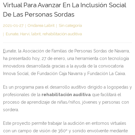
Virtual Para Avanzar En La Inclusión Social
Kontaktua | Contacto
De Las Personas Sordas
2021-01-27
Ondarea Labrit
Sin categoría
Eunate
,
Harvi
,
labrit
,
rehabilitación auditiva
E
unate, la Asociación de Familias de Personas Sordas de Navarra,
ha presentado hoy, 27 de enero, una herramienta con tecnología
innovadora desarrollada gracias a la ayuda de la convocatoria
Innova Social, de Fundación Caja Navarra y Fundación La Caixa.
Es un programa para el desarrollo auditivo dirigido a logopedas y
profesionales de la
rehabilitación auditiva
que facilitará el
proceso de aprendizaje de niñas/niños, jóvenes y personas con
sordera.
Este proyecto permite trabajar la audición en entornos virtuales
con un campo de visión de 360º y sonido envolvente mediante