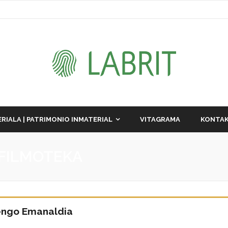
RIALA | PATRIMONIO INMATERIAL
VITAGRAMA
KONTAK
FILMOTEKA
rengo Emanaldia