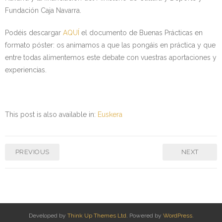
Fundación Caja Navarra.
Podéis descargar
AQUÍ
el documento de Buenas Prácticas en
formato póster: os animamos a que las pongáis en práctica y que
entre todas alimentemos este debate con vuestras aportaciones y
experiencias.
This post is also available in:
Euskera
PREVIOUS
NEXT
Developed by
Think Up Themes Ltd
. Powered by
WordPress
.