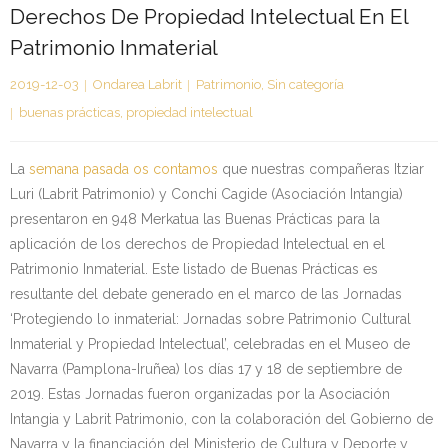
Derechos De Propiedad Intelectual En El
Kontaktua | Contacto
Patrimonio Inmaterial
2019-12-03
Ondarea Labrit
Patrimonio
,
Sin categoría
buenas prácticas
,
propiedad intelectual
La
semana pasada os contamos
que nuestras compañeras Itziar
Luri (Labrit Patrimonio) y Conchi Cagide (Asociación Intangia)
presentaron en 948 Merkatua las Buenas Prácticas para la
aplicación de los derechos de Propiedad Intelectual en el
Patrimonio Inmaterial. Este listado de Buenas Prácticas es
resultante del debate generado en el marco de las Jornadas
‘Protegiendo lo inmaterial: Jornadas sobre Patrimonio Cultural
Inmaterial y Propiedad Intelectual’, celebradas en el Museo de
Navarra (Pamplona-Iruñea) los días 17 y 18 de septiembre de
2019. Estas Jornadas fueron organizadas por la Asociación
Intangia y Labrit Patrimonio, con la colaboración del Gobierno de
Navarra y la financiación del Ministerio de Cultura y Deporte y