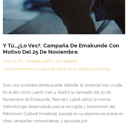
Kontaktua | Contacto
Y Tú…¿lo Ves?. Campaña De Emakunde Con
Motivo Del 25 De Noviembre.
2021-11-18
Ondarea Labrit
Sin categoría
25 de Noviembre
,
Emakunde
,
labrit
,
labrit
,
Violencia machista
Solo una sociedad atenta puede detectar la violencia más oculta.
En el año 2020, Labrit creó y diseñó la campaña del 25 de
Noviembre de Emakunde. Para ello, Labrit utilizó la misma
metodología desarrollada para la recogida y transmisión del
Patrimonio Cultural Inmaterial, basada en su experiencia previa en
otras campañas comunicativas y apoyada por…