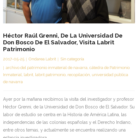
Kontaktua | Contacto
Héctor Raúl Grenni, De La Universidad De
Don Bosco De El Salvador, Visita Labrit
Patrimonio
2017-05-25
Ondarea Labrit
Sin categoría
archivo del patrimonio inmaterial de navarra
,
cátedra de Patrimonio
Inmaterial
,
labrit
,
labrit patrimonio
,
recopilación
,
universidad pública
de navarra
Ayer por la mañana recibimos la visita del investigador y profesor
Héctor Grenni, de la Universidad de Don Bosco de El Salvador. Su
labor de estudio se centra en la Historia de América Latina, las
independencias de las colonias españolas y el Derecho Indiano,
entre otros temas, y actualmente se encuentra realizando una
estancia investigadora…