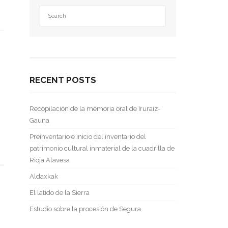
e
RECENT POSTS
Recopilación de la memoria oral de Iruraiz-
Gauna
Preinventario e inicio del inventario del
patrimonio cultural inmaterial de la cuadrilla de
Rioja Alavesa
Aldaxkak
El latido de la Sierra
Estudio sobre la procesión de Segura