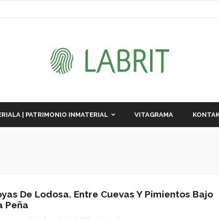
RIALA | PATRIMONIO INMATERIAL
VITAGRAMA
KONTAK
oyas De Lodosa. Entre Cuevas Y Pimientos Bajo
a Peña