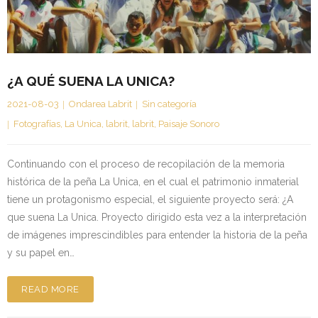
Kontaktua | Contacto
¿A QUÉ SUENA LA UNICA?
2021-08-03
Ondarea Labrit
Sin categoría
Fotografías
,
La Unica
,
labrit
,
labrit
,
Paisaje Sonoro
Continuando con el proceso de recopilación de la memoria
histórica de la peña La Unica, en el cual el patrimonio inmaterial
tiene un protagonismo especial, el siguiente proyecto será: ¿A
que suena La Unica. Proyecto dirigido esta vez a la interpretación
de imágenes imprescindibles para entender la historia de la peña
y su papel en…
READ MORE