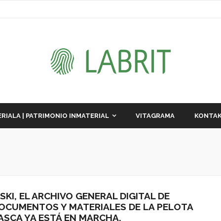
RIALA | PATRIMONIO INMATERIAL
VITAGRAMA
KONTAK
ISKI, EL ARCHIVO GENERAL DIGITAL DE
OCUMENTOS Y MATERIALES DE LA PELOTA
ASCA YA ESTÁ EN MARCHA.