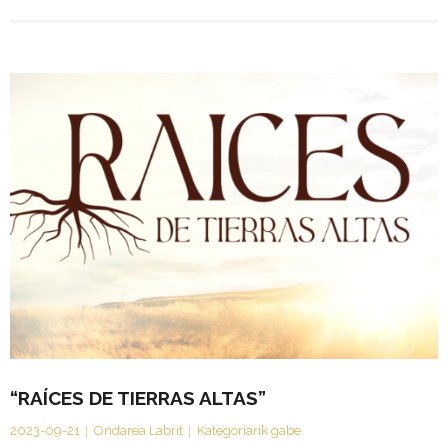
“RAÍCES DE TIERRAS ALTAS”
2023-09-21
Ondarea Labrit
Kategoriarik gabe