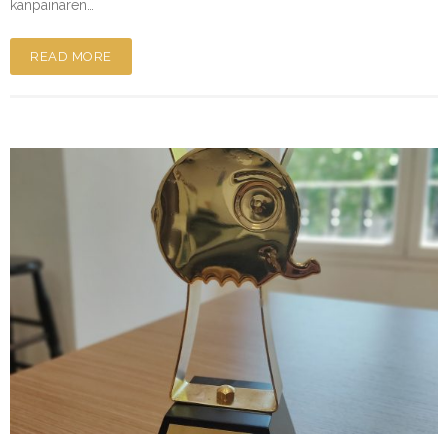
kanpainaren…
READ MORE