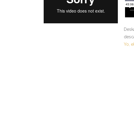
Desk
desc
Yo, e