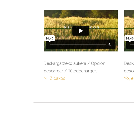
Deskargatzeko aukera / Opción
Desk
descargar / Télédécharger:
desc
Ni, Zidakos
Yo, e