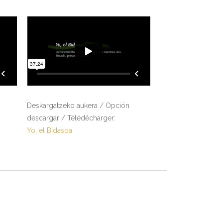
Deskargatzeko aukera / Opción
descargar / Télédécharger:
Yo, el Bidasoa