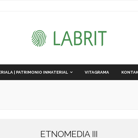
RIALA | PATRIMONIO INMATERIAL
VITAGRAMA
KONTAK
ETNOMEDIA III