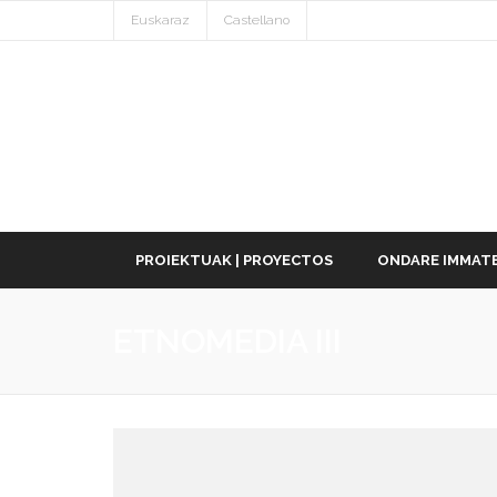
Euskaraz
Castellano
PROIEKTUAK | PROYECTOS
ONDARE IMMATE
ETNOMEDIA III