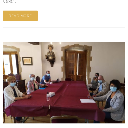
Caixa”.…
READ MORE