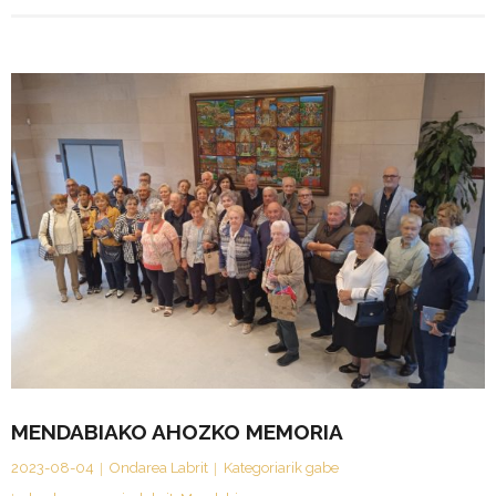
MENDABIAKO AHOZKO MEMORIA
2023-08-04
Ondarea Labrit
Kategoriarik gabe