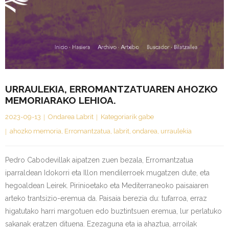
URRAULEKIA, ERROMANTZATUAREN AHOZKO
MEMORIARAKO LEHIOA.
2023-09-13
Ondarea Labrit
Kategoriarik gabe
ahozko memoria
,
Erromantzatua
,
labrit
,
ondarea
,
urraulekia
Pedro Cabodevillak aipatzen zuen bezala, Erromantzatua
iparraldean Idokorri eta Illon mendilerroek mugatzen dute, eta
hegoaldean Leirek. Pirinioetako eta Mediterraneoko paisaiaren
arteko trantsizio-eremua da. Paisaia berezia du: tufarroa, erraz
higatutako harri margotuen edo buztintsuen eremua, lur perlatuko
sakanak eratzen dituena. Ezezaguna eta ia ahaztua, arroilak