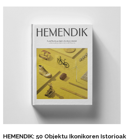
HEMENDIK: 50 Objektu Ikonikoren Istorioak